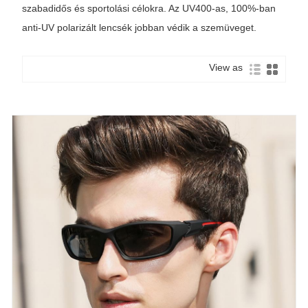
szabadidős és sportolási célokra. Az UV400-as, 100%-ban
anti-UV polarizált lencsék jobban védik a szemüveget.
View as