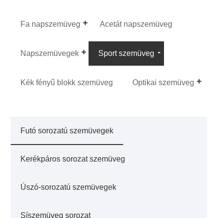
Fa napszemüveg
Acetát napszemüveg
Napszemüvegek
Sport szemüveg
Kék fényű blokk szemüveg
Optikai szemüveg
Futó sorozatú szemüvegek
Kerékpáros sorozat szemüveg
Úszó-sorozatú szemüvegek
Síszemüveg sorozat